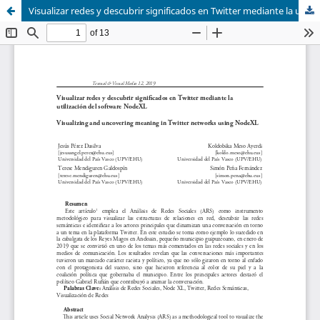
Visualizar redes y descubrir significados en Twitter mediante la utilización del software NodeXL