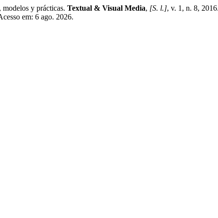
modelos y prácticas.
Textual & Visual Media
,
[S. l.]
, v. 1, n. 8, 201
 Acesso em: 6 ago. 2026.