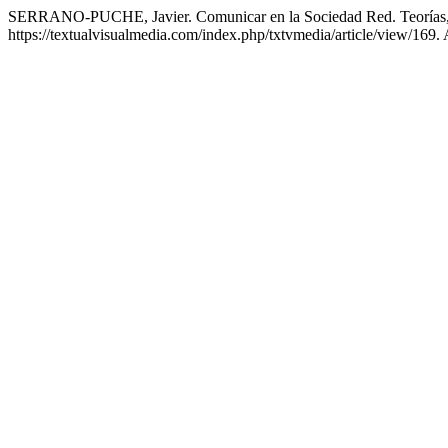
SERRANO-PUCHE, Javier. Comunicar en la Sociedad Red. Teorías, 
https://textualvisualmedia.com/index.php/txtvmedia/article/view/169.