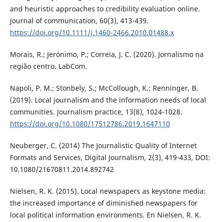
and heuristic approaches to credibility evaluation online.
Journal of communication, 60(3), 413-439.
https://doi.org/10.1111/j.1460-2466.2010.01488.x
Morais, R.; Jerónimo, P.; Correia, J. C. (2020). Jornalismo na
região centro. LabCom.
Napoli, P. M.; Stonbely, S.; McCollough, K.; Renninger, B.
(2019). Local journalism and the information needs of local
communities. Journalism practice, 13(8), 1024-1028.
https://doi.org/10.1080/17512786.2019.1647110
Neuberger, C. (2014) The Journalistic Quality of Internet
Formats and Services, Digital Journalism, 2(3), 419-433, DOI:
10.1080/21670811.2014.892742
Nielsen, R. K. (2015). Local newspapers as keystone media:
the increased importance of diminished newspapers for
local political information environments. En Nielsen, R. K.