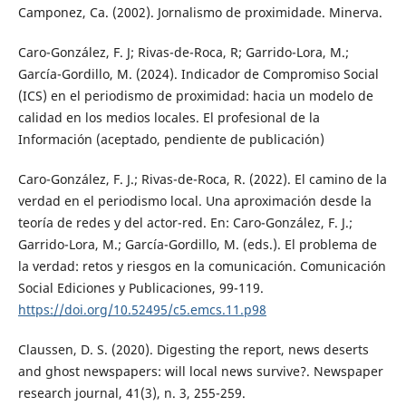
Camponez, Ca. (2002). Jornalismo de proximidade. Minerva.
Caro-González, F. J; Rivas-de-Roca, R; Garrido-Lora, M.;
García-Gordillo, M. (2024). Indicador de Compromiso Social
(ICS) en el periodismo de proximidad: hacia un modelo de
calidad en los medios locales. El profesional de la
Información (aceptado, pendiente de publicación)
Caro-González, F. J.; Rivas-de-Roca, R. (2022). El camino de la
verdad en el periodismo local. Una aproximación desde la
teoría de redes y del actor-red. En: Caro-González, F. J.;
Garrido-Lora, M.; García-Gordillo, M. (eds.). El problema de
la verdad: retos y riesgos en la comunicación. Comunicación
Social Ediciones y Publicaciones, 99-119.
https://doi.org/10.52495/c5.emcs.11.p98
Claussen, D. S. (2020). Digesting the report, news deserts
and ghost newspapers: will local news survive?. Newspaper
research journal, 41(3), n. 3, 255-259.