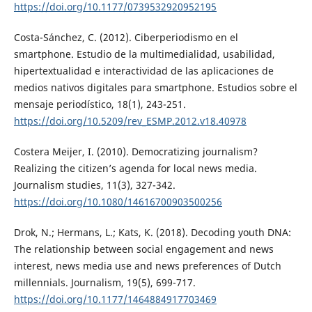
https://doi.org/10.1177/0739532920952195
Costa-Sánchez, C. (2012). Ciberperiodismo en el
smartphone. Estudio de la multimedialidad, usabilidad,
hipertextualidad e interactividad de las aplicaciones de
medios nativos digitales para smartphone. Estudios sobre el
mensaje periodístico, 18(1), 243-251.
https://doi.org/10.5209/rev_ESMP.2012.v18.40978
Costera Meijer, I. (2010). Democratizing journalism?
Realizing the citizen’s agenda for local news media.
Journalism studies, 11(3), 327-342.
https://doi.org/10.1080/14616700903500256
Drok, N.; Hermans, L.; Kats, K. (2018). Decoding youth DNA:
The relationship between social engagement and news
interest, news media use and news preferences of Dutch
millennials. Journalism, 19(5), 699-717.
https://doi.org/10.1177/1464884917703469