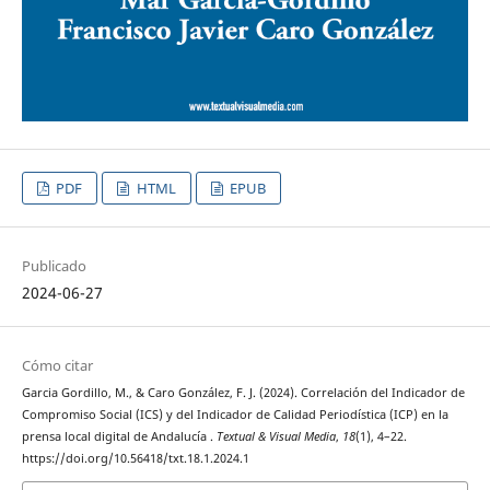
PDF
HTML
EPUB
Publicado
2024-06-27
Cómo citar
Garcia Gordillo, M., & Caro González, F. J. (2024). Correlación del Indicador de
Compromiso Social (ICS) y del Indicador de Calidad Periodística (ICP) en la
prensa local digital de Andalucía .
Textual & Visual Media
,
18
(1), 4–22.
https://doi.org/10.56418/txt.18.1.2024.1