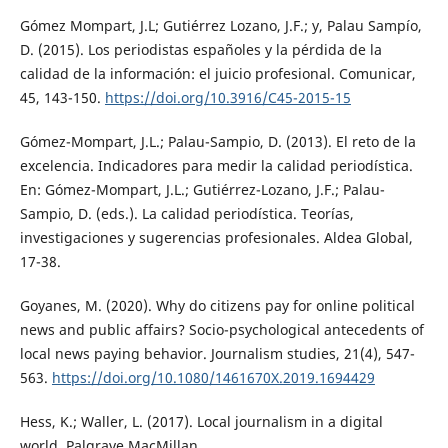
Gómez Mompart, J.L; Gutiérrez Lozano, J.F.; y, Palau Sampío,
D. (2015). Los periodistas españoles y la pérdida de la
calidad de la información: el juicio profesional. Comunicar,
45, 143-150.
https://doi.org/10.3916/C45-2015-15
Gómez-Mompart, J.L.; Palau-Sampio, D. (2013). El reto de la
excelencia. Indicadores para medir la calidad periodística.
En: Gómez-Mompart, J.L.; Gutiérrez-Lozano, J.F.; Palau-
Sampio, D. (eds.). La calidad periodística. Teorías,
investigaciones y sugerencias profesionales. Aldea Global,
17-38.
Goyanes, M. (2020). Why do citizens pay for online political
news and public affairs? Socio-psychological antecedents of
local news paying behavior. Journalism studies, 21(4), 547-
563.
https://doi.org/10.1080/1461670X.2019.1694429
Hess, K.; Waller, L. (2017). Local journalism in a digital
world. Palgrave MacMillan.