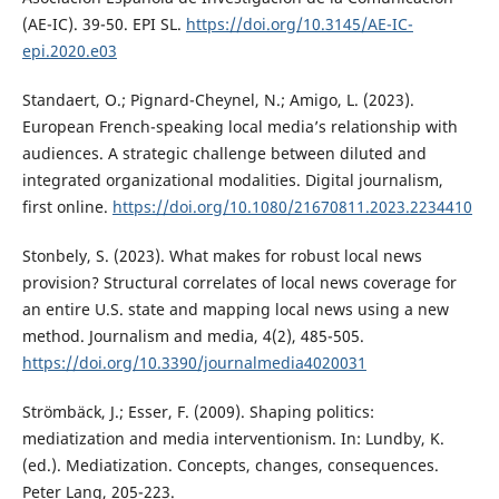
(AE-IC). 39-50. EPI SL.
https://doi.org/10.3145/AE-IC-
epi.2020.e03
Standaert, O.; Pignard-Cheynel, N.; Amigo, L. (2023).
European French-speaking local media’s relationship with
audiences. A strategic challenge between diluted and
integrated organizational modalities. Digital journalism,
first online.
https://doi.org/10.1080/21670811.2023.2234410
Stonbely, S. (2023). What makes for robust local news
provision? Structural correlates of local news coverage for
an entire U.S. state and mapping local news using a new
method. Journalism and media, 4(2), 485-505.
https://doi.org/10.3390/journalmedia4020031
Strömbäck, J.; Esser, F. (2009). Shaping politics:
mediatization and media interventionism. In: Lundby, K.
(ed.). Mediatization. Concepts, changes, consequences.
Peter Lang, 205-223.