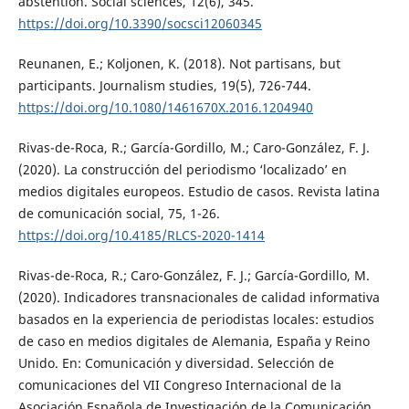
abstention. Social sciences, 12(6), 345.
https://doi.org/10.3390/socsci12060345
Reunanen, E.; Koljonen, K. (2018). Not partisans, but
participants. Journalism studies, 19(5), 726-744.
https://doi.org/10.1080/1461670X.2016.1204940
Rivas-de-Roca, R.; García-Gordillo, M.; Caro-González, F. J.
(2020). La construcción del periodismo ‘localizado’ en
medios digitales europeos. Estudio de casos. Revista latina
de comunicación social, 75, 1-26.
https://doi.org/10.4185/RLCS-2020-1414
Rivas-de-Roca, R.; Caro-González, F. J.; García-Gordillo, M.
(2020). Indicadores transnacionales de calidad informativa
basados en la experiencia de periodistas locales: estudios
de caso en medios digitales de Alemania, España y Reino
Unido. En: Comunicación y diversidad. Selección de
comunicaciones del VII Congreso Internacional de la
Asociación Española de Investigación de la Comunicación