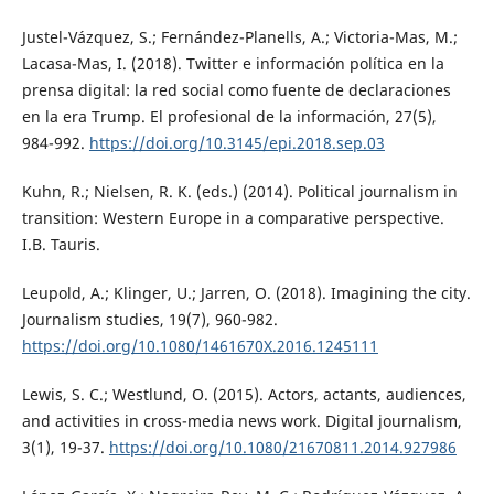
Justel-Vázquez, S.; Fernández-Planells, A.; Victoria-Mas, M.;
Lacasa-Mas, I. (2018). Twitter e información política en la
prensa digital: la red social como fuente de declaraciones
en la era Trump. El profesional de la información, 27(5),
984-992.
https://doi.org/10.3145/epi.2018.sep.03
Kuhn, R.; Nielsen, R. K. (eds.) (2014). Political journalism in
transition: Western Europe in a comparative perspective.
I.B. Tauris.
Leupold, A.; Klinger, U.; Jarren, O. (2018). Imagining the city.
Journalism studies, 19(7), 960-982.
https://doi.org/10.1080/1461670X.2016.1245111
Lewis, S. C.; Westlund, O. (2015). Actors, actants, audiences,
and activities in cross-media news work. Digital journalism,
3(1), 19-37.
https://doi.org/10.1080/21670811.2014.927986