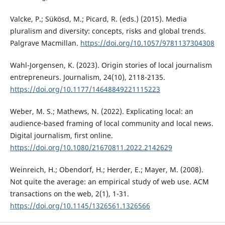
Valcke, P.; Sükösd, M.; Picard, R. (eds.) (2015). Media
pluralism and diversity: concepts, risks and global trends.
Palgrave Macmillan.
https://doi.org/10.1057/9781137304308
Wahl-Jorgensen, K. (2023). Origin stories of local journalism
entrepreneurs. Journalism, 24(10), 2118-2135.
https://doi.org/10.1177/14648849221115223
Weber, M. S.; Mathews, N. (2022). Explicating local: an
audience-based framing of local community and local news.
Digital journalism, first online.
https://doi.org/10.1080/21670811.2022.2142629
Weinreich, H.; Obendorf, H.; Herder, E.; Mayer, M. (2008).
Not quite the average: an empirical study of web use. ACM
transactions on the web, 2(1), 1-31.
https://doi.org/10.1145/1326561.1326566