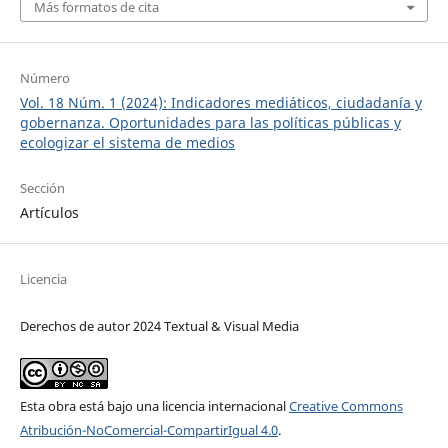
Más formatos de cita
Número
Vol. 18 Núm. 1 (2024): Indicadores mediáticos, ciudadanía y
gobernanza. Oportunidades para las políticas públicas y
ecologizar el sistema de medios
Sección
Artículos
Licencia
Derechos de autor 2024 Textual & Visual Media
Esta obra está bajo una licencia internacional
Creative Commons
Atribución-NoComercial-CompartirIgual 4.0
.