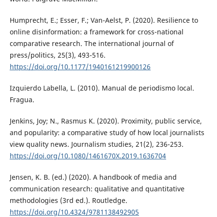
Humprecht, E.; Esser, F.; Van-Aelst, P. (2020). Resilience to
online disinformation: a framework for cross-national
comparative research. The international journal of
press/politics, 25(3), 493-516.
https://doi.org/10.1177/1940161219900126
Izquierdo Labella, L. (2010). Manual de periodismo local.
Fragua.
Jenkins, Joy; N., Rasmus K. (2020). Proximity, public service,
and popularity: a comparative study of how local journalists
view quality news. Journalism studies, 21(2), 236-253.
https://doi.org/10.1080/1461670X.2019.1636704
Jensen, K. B. (ed.) (2020). A handbook of media and
communication research: qualitative and quantitative
methodologies (3rd ed.). Routledge.
https://doi.org/10.4324/9781138492905