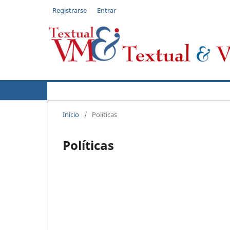
Registrarse
Entrar
Actual
Acerca de
Autores
Políticas
Inicio
/
Políticas
Políticas