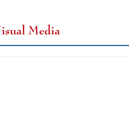
CFP
Novedades
Archivos