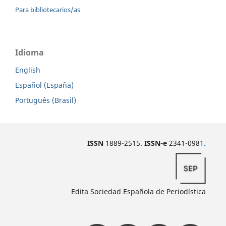
Para bibliotecarios/as
Idioma
English
Español (España)
Português (Brasil)
ISSN
1889-2515
.
ISSN-e
2341-0981
.
Edita Sociedad Española de Periodística