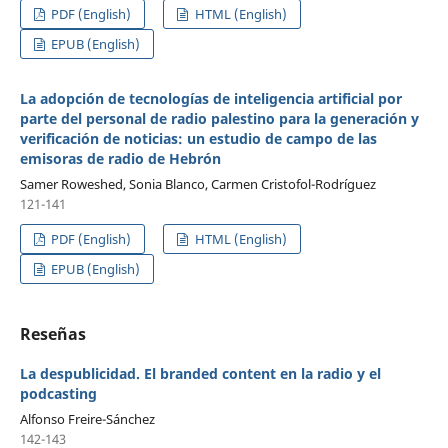
PDF (English)
HTML (English)
EPUB (English)
La adopción de tecnologías de inteligencia artificial por
parte del personal de radio palestino para la generación y
verificación de noticias: un estudio de campo de las
emisoras de radio de Hebrón
Samer Roweshed, Sonia Blanco, Carmen Cristofol-Rodríguez
121-141
PDF (English)
HTML (English)
EPUB (English)
Reseñas
La despublicidad. El branded content en la radio y el
podcasting
Alfonso Freire-Sánchez
142-143