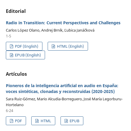
Editorial
Radio in Transition: Current Perspectives and Challenges
Carlos López Olano, Andrej Brník, Ľubica Janáčková
1-5
PDF (English)
HTML (English)
EPUB (English)
Artículos
Pioneros de la inteligencia artificial en audio en España:
voces sintéticas, clonadas y reconstruidas (2020-2025)
Sara Ruiz-Gómez, Mario Alcudia-Borreguero, José María Legorburu-
Hortelano
6-24
PDF
HTML
EPUB