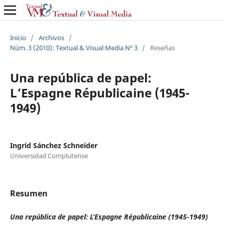
Inicio
/
Archivos
/
Núm. 3 (2010): Textual & Visual Media Nº 3
/
Reseñas
Una república de papel:
L’Espagne Républicaine (1945-
1949)
Ingrid Sánchez Schneider
Universidad Complutense
Resumen
Una república de papel: L’Espagne Républicaine (1945-1949)