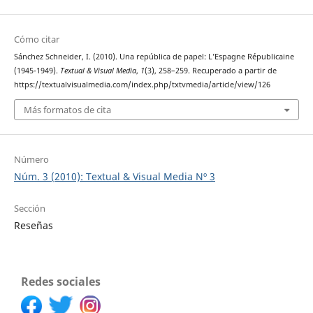
Cómo citar
Sánchez Schneider, I. (2010). Una república de papel: L’Espagne Républicaine
(1945-1949).
Textual & Visual Media
,
1
(3), 258–259. Recuperado a partir de
https://textualvisualmedia.com/index.php/txtvmedia/article/view/126
Más formatos de cita
Número
Núm. 3 (2010): Textual & Visual Media Nº 3
Sección
Reseñas
Redes sociales