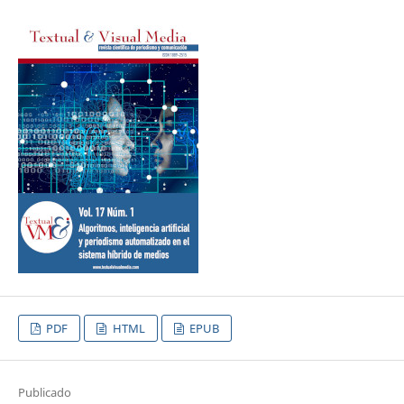
PDF
HTML
EPUB
Publicado