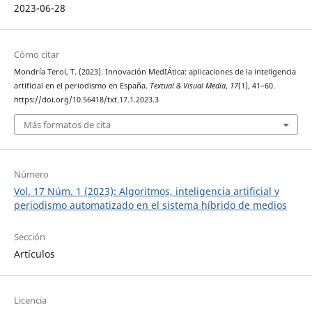
2023-06-28
Cómo citar
Mondría Terol, T. (2023). Innovación MedIÁtica: aplicaciones de la inteligencia
artificial en el periodismo en España.
Textual & Visual Media
,
17
(1), 41–60.
https://doi.org/10.56418/txt.17.1.2023.3
Más formatos de cita
Número
Vol. 17 Núm. 1 (2023): Algoritmos, inteligencia artificial y
periodismo automatizado en el sistema híbrido de medios
Sección
Artículos
Licencia