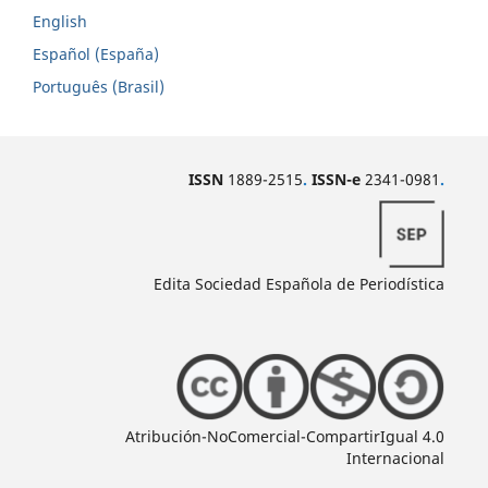
English
Español (España)
Português (Brasil)
ISSN
1889-2515
.
ISSN-e
2341-0981
.
Edita Sociedad Española de Periodística
Atribución-NoComercial-CompartirIgual 4.0
Internacional