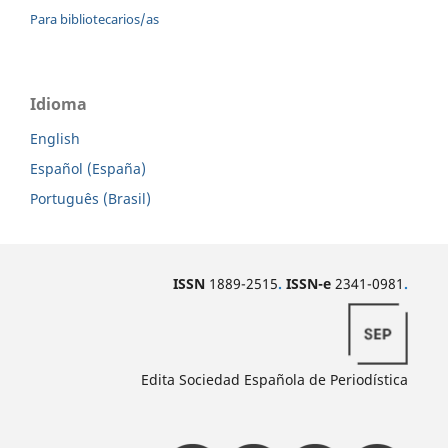
Para bibliotecarios/as
Idioma
English
Español (España)
Português (Brasil)
ISSN
1889-2515
.
ISSN-e
2341-0981
.
Edita Sociedad Española de Periodística