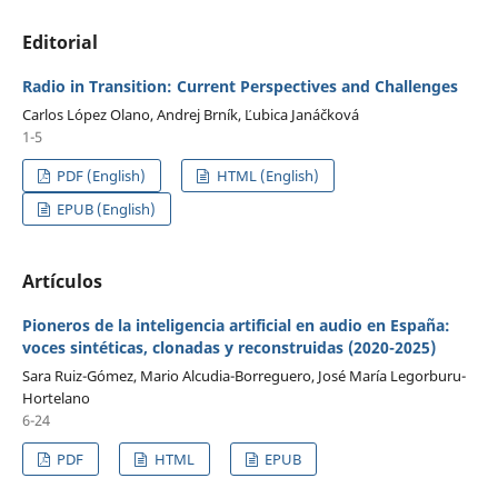
Editorial
Radio in Transition: Current Perspectives and Challenges
Carlos López Olano, Andrej Brník, Ľubica Janáčková
1-5
PDF (English)
HTML (English)
EPUB (English)
Artículos
Pioneros de la inteligencia artificial en audio en España:
voces sintéticas, clonadas y reconstruidas (2020-2025)
Sara Ruiz-Gómez, Mario Alcudia-Borreguero, José María Legorburu-
Hortelano
6-24
PDF
HTML
EPUB