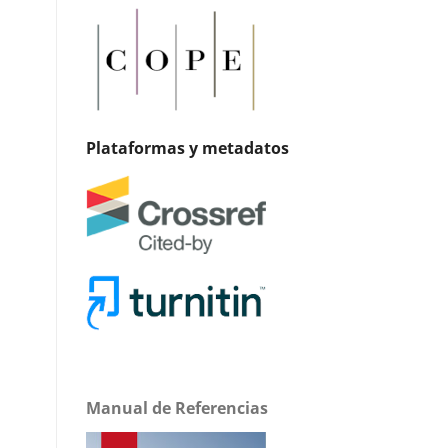
Plataformas y metadatos
Manual de Referencias