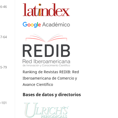
26-46
47-64
65-79
Ranking de Revistas REDIB: Red
Iberoamericana de Comercio y
Avance Científico
Bases de datos y directorios
-101