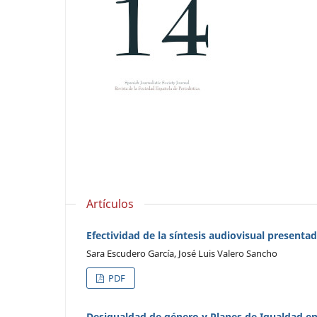
Artículos
Efectividad de la síntesis audiovisual present
Sara Escudero García, José Luis Valero Sancho
PDF
Desigualdad de género y Planes de Igualdad en