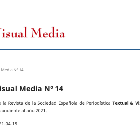
CFP
Novedades
Archivos
l Media Nº 14
isual Media Nº 14
la Revista de la Sociedad Española de Periodística
Textual & Vi
spondiente al año 2021.
21-04-18