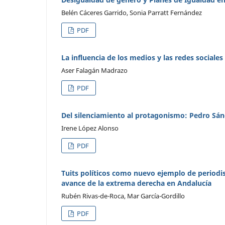
Belén Cáceres Garrido, Sonia Parratt Fernández
PDF
La influencia de los medios y las redes sociales 
Aser Falagán Madrazo
PDF
Del silenciamiento al protagonismo: Pedro Sán
Irene López Alonso
PDF
Tuits políticos como nuevo ejemplo de periodi
avance de la extrema derecha en Andalucía
Rubén Rivas-de-Roca, Mar García-Gordillo
PDF