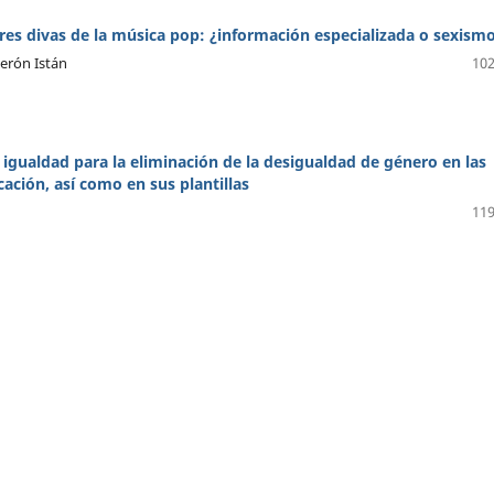
res divas de la música pop: ¿información especializada o sexism
erón Istán
102
a igualdad para la eliminación de la desigualdad de género en las
ción, así como en sus plantillas
119