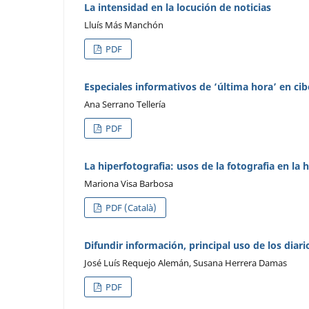
La intensidad en la locución de noticias
Lluís Más Manchón
PDF
Especiales informativos de ‘última hora’ en c
Ana Serrano Tellería
PDF
La hiperfotografia: usos de la fotografia en la
Mariona Visa Barbosa
PDF (Català)
Difundir información, principal uso de los diar
José Luís Requejo Alemán, Susana Herrera Damas
PDF