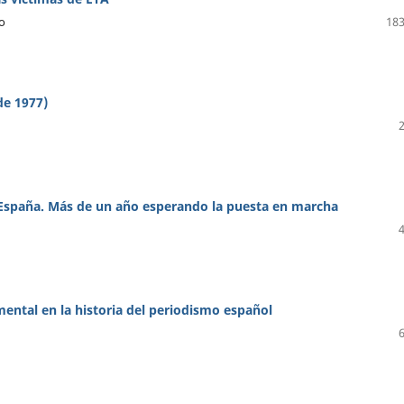
o
183
de 1977)
 España. Más de un año esperando la puesta en marcha
ental en la historia del periodismo español