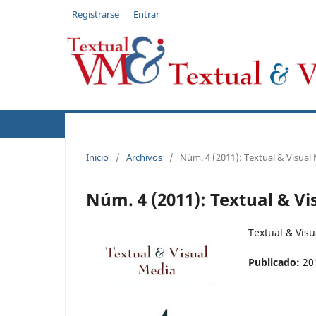
Registrarse
Entrar
Actual
Acerca de
Autores
Políticas
Inicio
/
Archivos
/
Núm. 4 (2011): Textual & Visual
Núm. 4 (2011): Textual & Vi
Textual & Visu
Publicado:
20