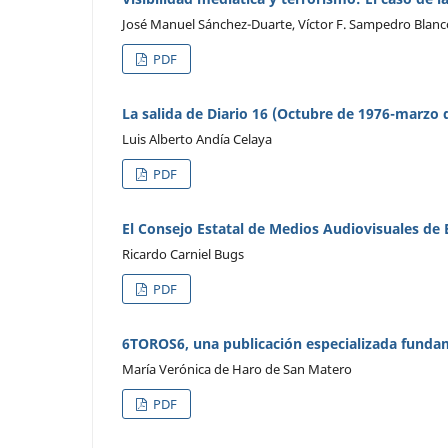
José Manuel Sánchez-Duarte, Víctor F. Sampedro Blanc
PDF
La salida de Diario 16 (Octubre de 1976-marzo 
Luis Alberto Andía Celaya
PDF
El Consejo Estatal de Medios Audiovisuales de
Ricardo Carniel Bugs
PDF
6TOROS6, una publicación especializada fundam
María Verónica de Haro de San Matero
PDF