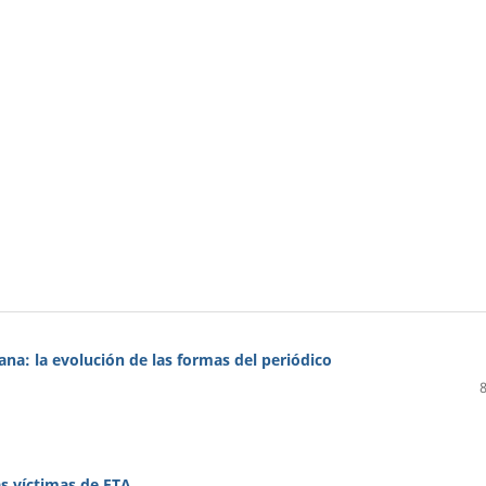
mana: la evolución de las formas del periódico
as víctimas de ETA