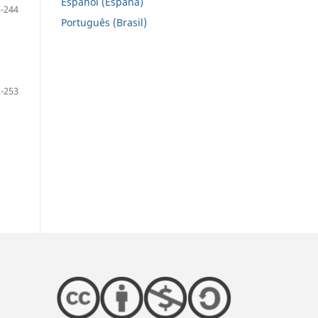
Español (España)
-244
Português (Brasil)
-253