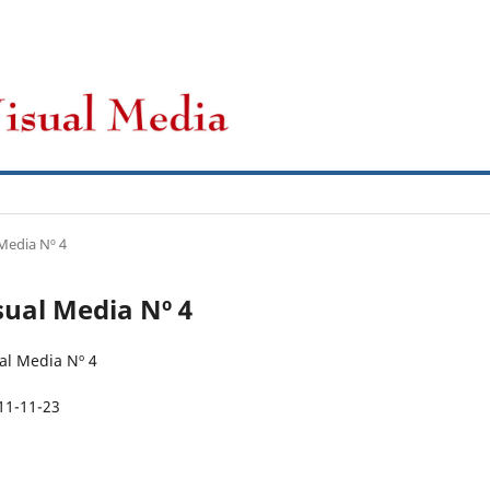
CFP
Novedades
Archivos
 Media Nº 4
sual Media Nº 4
al Media Nº 4
11-11-23