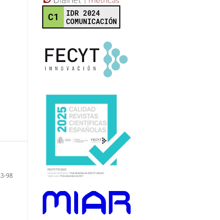
83-98