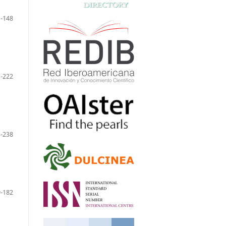
-148
-222
-238
-182