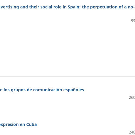
rtising and their social role in Spain: the perpetuation of a no-
99
 de los grupos de comunicación españoles
260
 expresión en Cuba
248