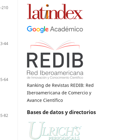
-210
23-44
45-64
Ranking de Revistas REDIB: Red
Iberoamericana de Comercio y
Avance Científico
Bases de datos y directorios
65-82