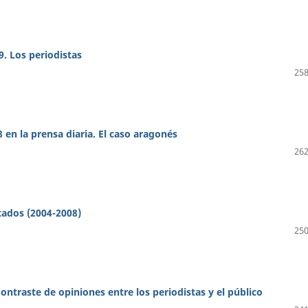
9. Los periodistas
258
 en la prensa diaria. El caso aragonés
262
tados (2004-2008)
250
Contraste de opiniones entre los periodistas y el público