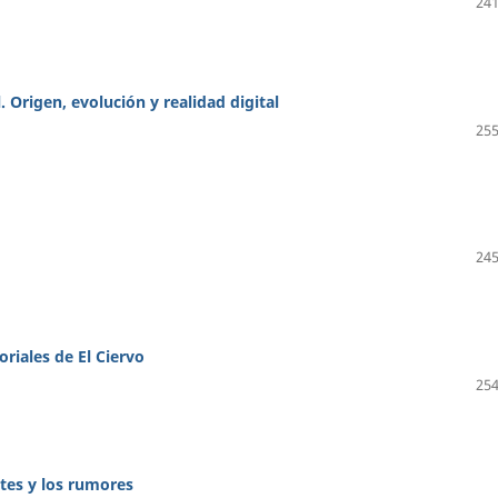
241
 Origen, evolución y realidad digital
255
245
riales de El Ciervo
254
ntes y los rumores