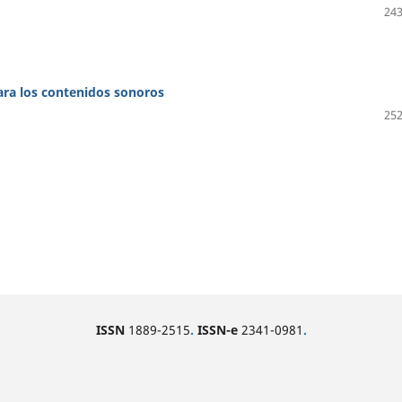
243
ara los contenidos sonoros
252
ISSN
1889-2515
.
ISSN-e
2341-0981
.