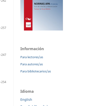
-242
-257
Información
-247
Para lectores/as
Para autores/as
Para bibliotecarios/as
-254
Idioma
English