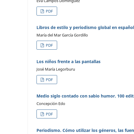
Eva Campos Domínguez
PDF
Libros de estilo y periodismo global en español.
María del Mar García Gordillo
PDF
Los niños frente a las pantallas
José María Legorburu
PDF
Medio siglo contado con sabio humor. 100 edito
Concepción Edo
PDF
Periodismo. Cómo utilizar los géneros, las fue