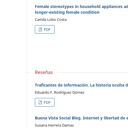
Female stereotypes in household appliances adve
longer-existing female condition
Camila Lobo Costa
PDF
Reseñas
Traficantes de información. La historia oculta
Eduardo F. Rodríguez Gómez
PDF
Buena Vista Social Blog. Internet y libertad de
Susana Herrera Damas