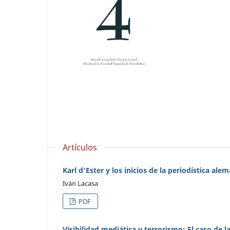
Artículos
Karl d’Ester y los inicios de la periodística ale
Iván Lacasa
PDF
Visibilidad mediática y terrorismo: El caso de l