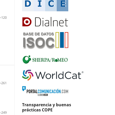
-120
-261
Transparencia y buenas
prácticas COPE
-249