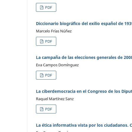
PDF
Diccionario biográfico del exilio español de 193
Marcelo Frías Núñez
PDF
La campaña de las elecciones generales de 2008
Eva Campos Domínguez
PDF
La ciberdemocracia en el Congreso de los Dipu
Raquel Martínez Sanz
PDF
La ética informativa vista por los ciudadanos. 